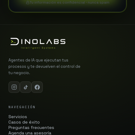
Tu información es confidencial · nunca spam
Agentes de IA que ejecutan tus
procesos y te devuelven el control de
tu negocio.
NAVEGACIÓN
Servicios
Casos de éxito
Preguntas frecuentes
Agenda una asesoría