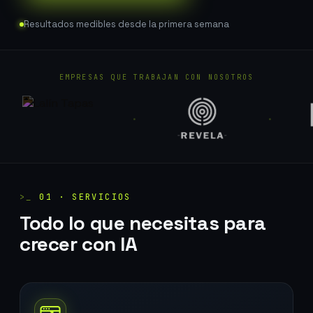
Resultados medibles desde la primera semana
EMPRESAS QUE TRABAJAN CON NOSOTROS
·
·
>_
01 · SERVICIOS
Todo lo que necesitas para
crecer con IA