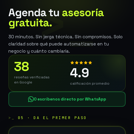
>_
Agenda tu
asesoría
gratuita.
30 minutos. Sin jerga técnica. Sin compromisos. Solo
claridad sobre qué puede automatizarse en tu
negocio y cuánto cambiaría.
38
4.9
reseñas verificadas
en Google
calificación promedio
O escríbenos directo por WhatsApp
>_
05 · DA EL PRIMER PASO