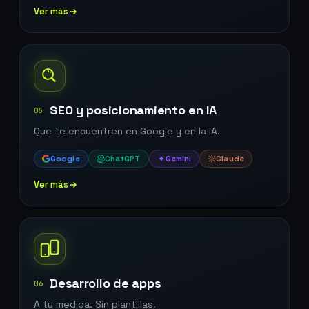
Ver más
SEO y posicionamiento en IA
05
Que te encuentren en Google y en la IA.
Google
ChatGPT
Gemini
Claude
Ver más
Desarrollo de apps
06
A tu medida. Sin plantillas.