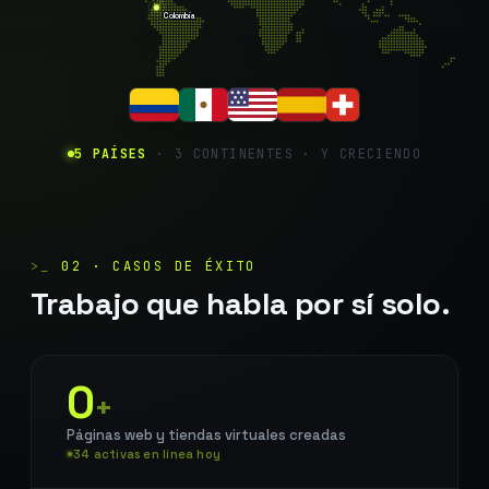
Colombia
5 PAÍSES
· 3 CONTINENTES · Y CRECIENDO
>_
02 · CASOS DE ÉXITO
Trabajo que habla por sí solo.
0
+
Páginas web y tiendas virtuales creadas
34 activas en línea hoy